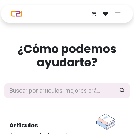
Ir al contenido
¿Cómo podemos
ayudarte?
Artículos