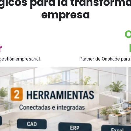
gicos para la transformac
empresa
r
gestión empresarial.
Partner de Onshape para d