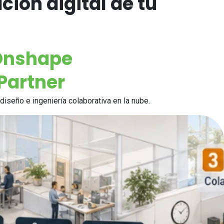
ión digital de tu
Onshape
Partner
iseño e ingeniería colaborativa en la nube.