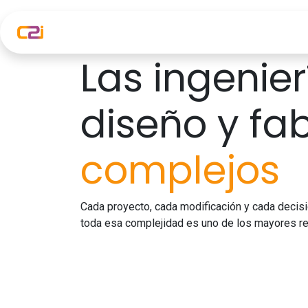
Ir al contenido
Inicio
Soluciones C2i
Formaci
Las ingenie
diseño y fa
complejos
Cada proyecto, cada modificación y cada decisi
toda esa complejidad es uno de los mayores re