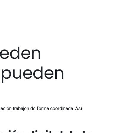
ueden
s pueden
ación trabajen de forma coordinada. Así